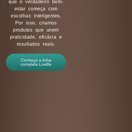
que o verdadeiro bem-
estar começa com
escolhas inteligentes.
Por isso, criamos
produtos que unem
praticidade, eficácia e
resultados reais.
Conheça a linha
completa LiveBe